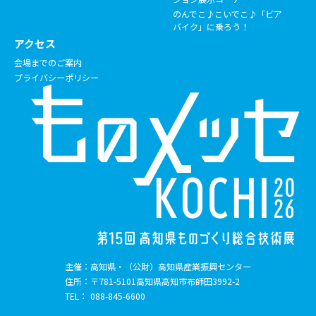
のんでこ♪こいでこ♪「ビア
バイク」に乗ろう！
アクセス
会場までのご案内
プライバシーポリシー
主催：
高知県・（公財）高知県産業振興センター
住所：
〒781-5101
高知県高知市布師田3992-2
TEL：
088-845-6600