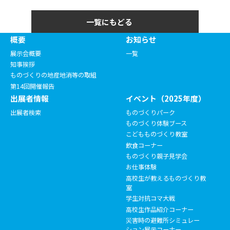
一覧にもどる
概要
お知らせ
展示会概要
一覧
知事挨拶
ものづくりの地産地消等の取組
第14回開催報告
出展者情報
イベント（2025年度）
出展者検索
ものづくりパーク
ものづくり体験ブース
こどもものづくり教室
飲食コーナー
ものづくり親子見学会
お仕事体験
高校生が教えるものづくり教
室
学生対抗コマ大戦
高校生作品紹介コーナー
災害時の避難所シミュレー
ション展示コーナー