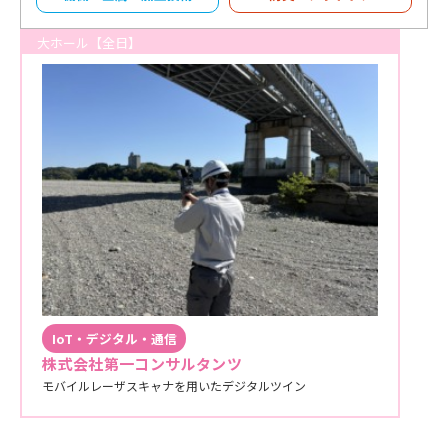
大ホール【全日】
IoT・デジタル・通信
株式会社第一コンサルタンツ
モバイルレーザスキャナを用いたデジタルツイン