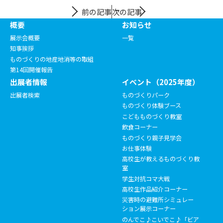
前の記事
次の記事
概要
お知らせ
展示会概要
一覧
知事挨拶
ものづくりの地産地消等の取組
第14回開催報告
出展者情報
イベント（2025年度）
出展者検索
ものづくりパーク
ものづくり体験ブース
こどもものづくり教室
飲食コーナー
ものづくり親子見学会
お仕事体験
高校生が教えるものづくり教
室
学生対抗コマ大戦
高校生作品紹介コーナー
災害時の避難所シミュレー
ション展示コーナー
のんでこ♪こいでこ♪「ビア