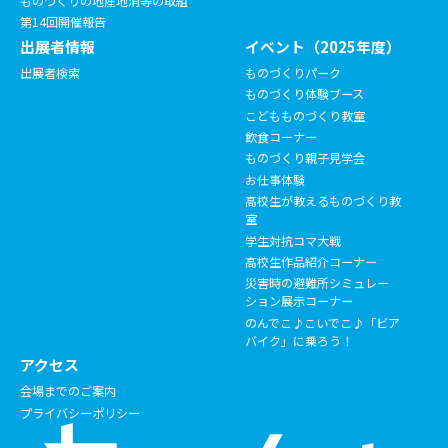
ものづくりの地産地消等の取組
第14回開催報告
出展者情報
イベント（2025年度）
出展者検索
ものづくりパーク
ものづくり体験ブース
こどもものづくり教室
飲食コーナー
ものづくり親子見学会
お仕事体験
高校生が教えるものづくり教
室
学生対抗コマ大戦
高校生作品紹介コーナー
災害時の避難所シミュレー
ション展示コーナー
のんでこ♪こいでこ♪「ビア
バイク」に乗ろう！
アクセス
会場までのご案内
プライバシーポリシー