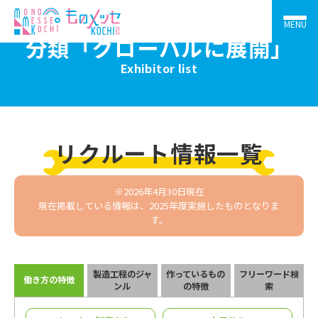
MENU
分類「グローバルに展開」
Exhibitor list
リクルート情報一覧
※2026年4月30日現在
現在掲載している情報は、2025年度実施したものとなりま
す。
製造工程のジャ
作っているもの
フリーワード検
働き方の特徴
ンル
の特徴
索