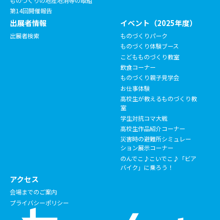
ものづくりの地産地消等の取組
第14回開催報告
出展者情報
イベント（2025年度）
出展者検索
ものづくりパーク
ものづくり体験ブース
こどもものづくり教室
飲食コーナー
ものづくり親子見学会
お仕事体験
高校生が教えるものづくり教
室
学生対抗コマ大戦
高校生作品紹介コーナー
災害時の避難所シミュレー
ション展示コーナー
のんでこ♪こいでこ♪「ビア
バイク」に乗ろう！
アクセス
会場までのご案内
プライバシーポリシー