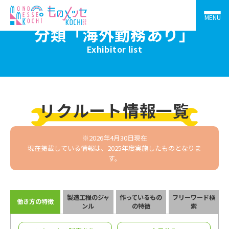
MENU
分類「海外勤務あり」
Exhibitor list
リクルート情報一覧
※2026年4月30日現在
現在掲載している情報は、2025年度実施したものとなりま
す。
製造工程のジャ
作っているもの
フリーワード検
働き方の特徴
ンル
の特徴
索